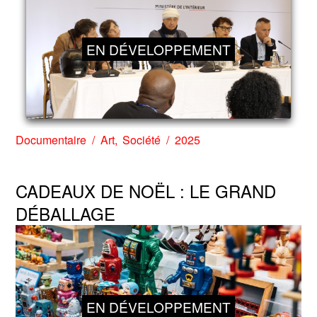
EN DÉVELOPPEMENT
Documentaire
Art
Société
2025
CADEAUX DE NOËL : LE GRAND
DÉBALLAGE
EN DÉVELOPPEMENT