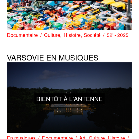
Documentaire
Culture
Histoire
Société
52' - 2025
VARSOVIE EN MUSIQUES
BIENTÔT À L'ANTENNE
En musiques
Documentaire
Art
Culture
Histoire