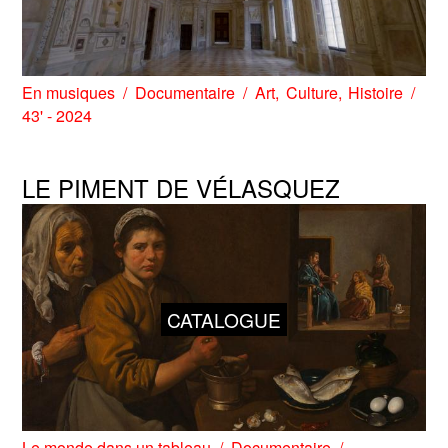
En musiques
Documentaire
Art
Culture
Histoire
43' - 2024
LE PIMENT DE VÉLASQUEZ
CATALOGUE
Le monde dans un tableau
Documentaire