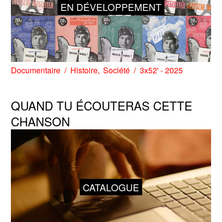
EN DÉVELOPPEMENT
Documentaire
Histoire
Société
3x52' - 2025
QUAND TU ÉCOUTERAS CETTE
CHANSON
CATALOGUE