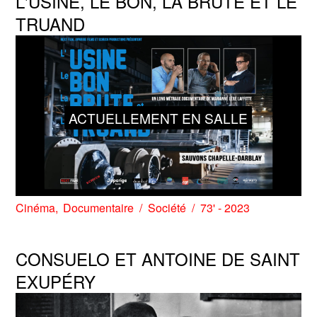
L'USINE, LE BON, LA BRUTE ET LE
TRUAND
ACTUELLEMENT EN SALLE
Cinéma
Documentaire
Société
73' - 2023
CONSUELO ET ANTOINE DE SAINT
EXUPÉRY