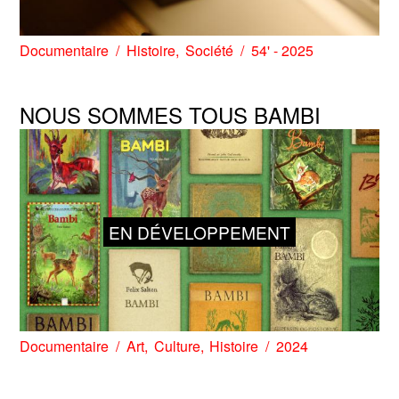
Documentaire
Histoire
Société
54' - 2025
NOUS SOMMES TOUS BAMBI
EN DÉVELOPPEMENT
Documentaire
Art
Culture
Histoire
2024