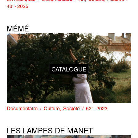
43' - 2025
MÉMÉ
CATALOGUE
Documentaire
Culture
Société
52' - 2023
LES LAMPES DE MANET