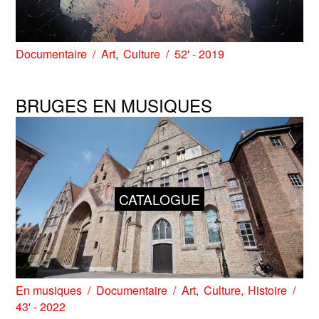
Documentaire
Art
Culture
52' - 2019
BRUGES EN MUSIQUES
CATALOGUE
En musiques
Documentaire
Art
Culture
Histoire
43' - 2022