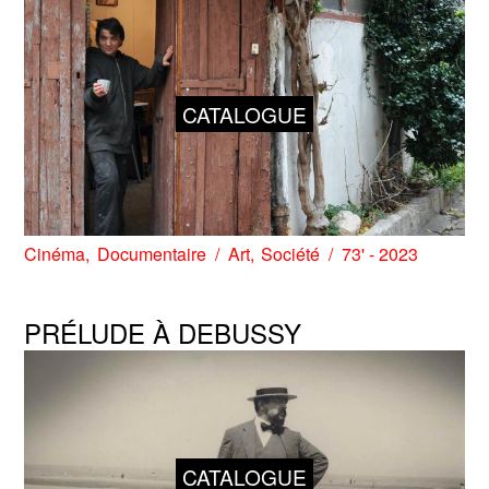
CATALOGUE
Cinéma
Documentaire
Art
Société
73' - 2023
PRÉLUDE À DEBUSSY
CATALOGUE