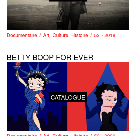
Documentaire
Art
Culture
Histoire
52' - 2018
BETTY BOOP FOR EVER
CATALOGUE
Documentaire
Art
Culture
Histoire
52' - 2020