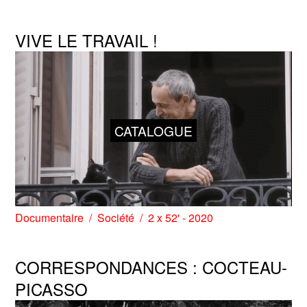
VIVE LE TRAVAIL !
CATALOGUE
Documentaire
Société
2 x 52' - 2020
CORRESPONDANCES : COCTEAU-
PICASSO