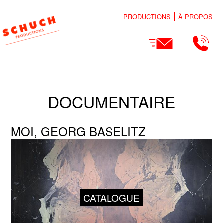
PRODUCTIONS
À PROPOS
DOCUMENTAIRE
MOI, GEORG BASELITZ
CATALOGUE