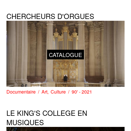
CHERCHEURS D'ORGUES
CATALOGUE
Documentaire
Art
Culture
90' - 2021
LE KING'S COLLEGE EN
MUSIQUES