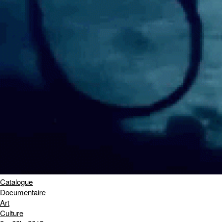
Catalogue
Documentaire
Art
Culture