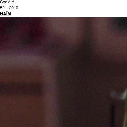
Société
52' - 2010
HAÏM