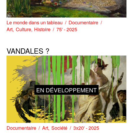
Le monde dans un tableau
Documentaire
Art
Culture
Histoire
75' - 2025
VANDALES ?
EN DÉVELOPPEMENT
Documentaire
Art
Société
3x20' - 2025