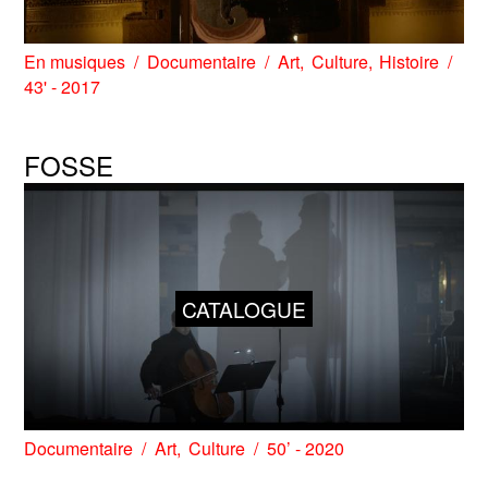
En musiques
Documentaire
Art
Culture
Histoire
43' - 2017
FOSSE
CATALOGUE
Documentaire
Art
Culture
50’ - 2020