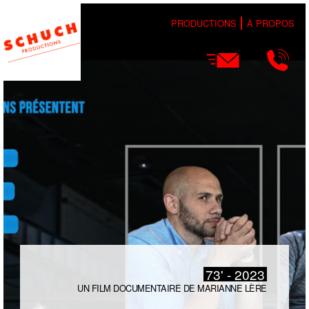
PRODUCTIONS
À PROPOS
73' - 2023
UN FILM DOCUMENTAIRE DE MARIANNE LÈRE