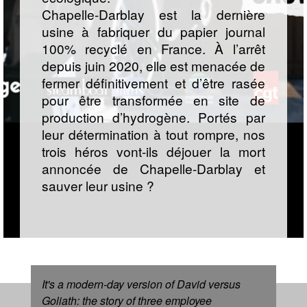
Chapelle-Darblay est la dernière
usine à fabriquer du papier journal
100% recyclé en France. À l’arrêt
depuis juin 2020, elle est menacée de
fermer définitivement et d’être rasée
pour être transformée en site de
production d’hydrogène. Portés par
leur détermination à tout rompre, nos
trois héros vont-ils déjouer la mort
annoncée de Chapelle-Darblay et
sauver leur usine ?
It's a modern-day version of David versus
Goliath: the story of three employee